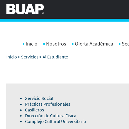
Pasar al contenido principal
Inicio
Nosotros
Oferta Académica
Sec
Inicio
>
Servicios
> Al Estudiante
Servicio Social
Prácticas Profesionales
Casilleros
Dirección de Cultura Física
Complejo Cultural Universitario