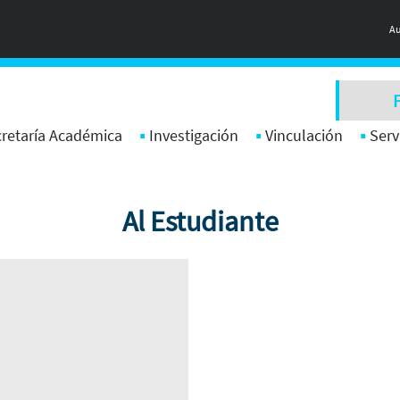
Au
retaría Académica
Investigación
Vinculación
Serv
Al Estudiante