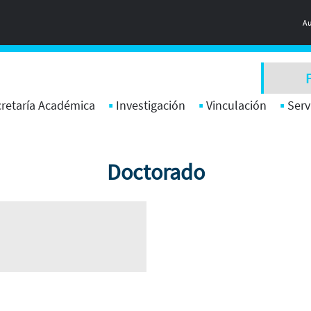
Au
retaría Académica
Investigación
Vinculación
Serv
Doctorado