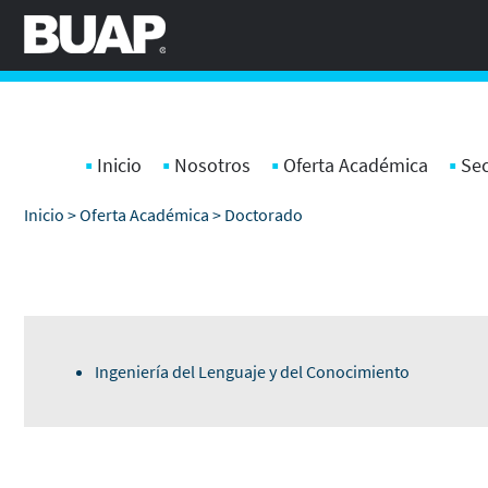
Pasar al contenido principal
Inicio
Nosotros
Oferta Académica
Sec
Inicio
>
Oferta Académica
> Doctorado
Ingeniería del Lenguaje y del Conocimiento